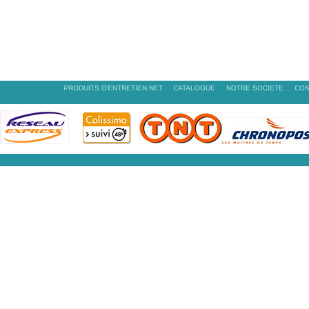
PRODUITS D'ENTRETIEN.NET
CATALOGUE
NOTRE SOCIETE
CON