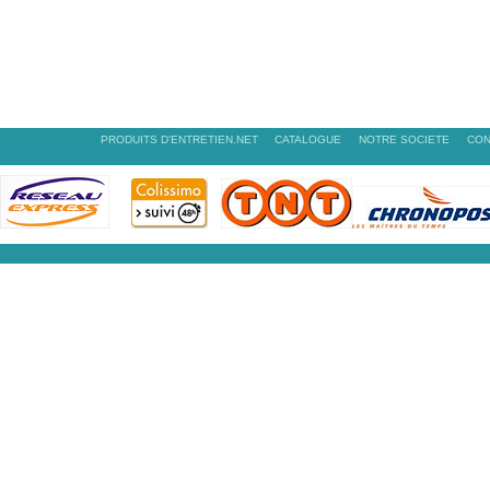
PRODUITS D'ENTRETIEN.NET
CATALOGUE
NOTRE SOCIETE
CON