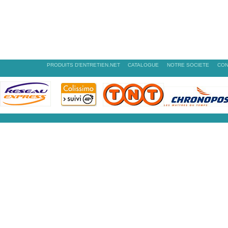
PRODUITS D'ENTRETIEN.NET
CATALOGUE
NOTRE SOCIETE
CON